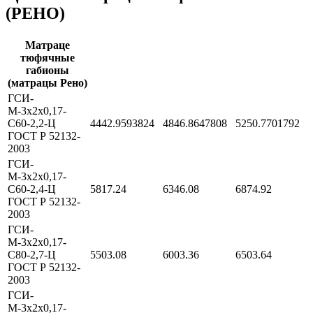
(РЕНО)
Матраце
тюфячные
габионы
(матрацы Рено)
ГСИ-
М-3х2х0,17-
С60-2,2-Ц
4442.9593824
4846.8647808
5250.7701792
ГОСТ Р 52132-
2003
ГСИ-
М-3х2х0,17-
С60-2,4-Ц
5817.24
6346.08
6874.92
ГОСТ Р 52132-
2003
ГСИ-
М-3х2х0,17-
С80-2,7-Ц
5503.08
6003.36
6503.64
ГОСТ Р 52132-
2003
ГСИ-
М-3х2х0,17-