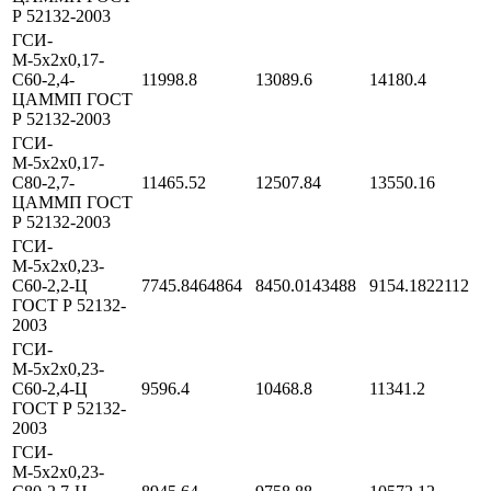
Р 52132-2003
ГСИ-
М-5х2х0,17-
С60-2,4-
11998.8
13089.6
14180.4
ЦАММП ГОСТ
Р 52132-2003
ГСИ-
М-5х2х0,17-
С80-2,7-
11465.52
12507.84
13550.16
ЦАММП ГОСТ
Р 52132-2003
ГСИ-
М-5х2х0,23-
С60-2,2-Ц
7745.8464864
8450.0143488
9154.1822112
ГОСТ Р 52132-
2003
ГСИ-
М-5х2х0,23-
С60-2,4-Ц
9596.4
10468.8
11341.2
ГОСТ Р 52132-
2003
ГСИ-
М-5х2х0,23-