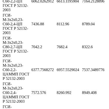
С60-2,2-ЦП
6062.0262912
6613.1195904
7164.2128896
ГОСТ Р 52132-
2003
ГСИ-
М-3х2х0,23-
С60-2,4-ЦП
7436.88
8112.96
8789.04
ГОСТ Р 52132-
2003
ГСИ-
М-3х2х0,23-
С80-2,7-ЦП
7042.2
7682.4
8322.6
ГОСТ Р 52132-
2003
ГСИ-
М-3х2х0,23-
С60-2,2-
6377.7568272
6957.5529024
7537.3489776
ЦАММП ГОСТ
Р 52132-2003
ГСИ-
М-3х2х0,23-
С60-2,4-
7572.576
8260.992
8949.408
ЦАММП ГОСТ
Р 52132-2003
ГСИ-