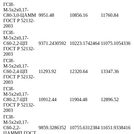
ГСИ-
М-5х2х0,17-
С80-3,0-ЦАММ
9951.48
10856.16
11760.84
ГОСТ Р 52132-
2003
ГСИ-
М-5х2х0,17-
С60-2,2-ЦП
9371.2430592
10223.1742464
11075.1054336
ГОСТ Р 52132-
2003
ГСИ-
М-5х2х0,17-
С60-2,4-ЦП
11293.92
12320.64
13347.36
ГОСТ Р 52132-
2003
ГСИ-
М-5х2х0,17-
С80-2,7-ЦП
10912.44
11904.48
12896.52
ГОСТ Р 52132-
2003
ГСИ-
М-5х2х0,17-
С60-2,2-
9859.3286352
10755.6312384
11651.9338416
ЦАММП ГОСТ