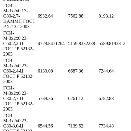
ГСИ-
М-3х2х0,17-
С80-2,7-
6932.64
7562.88
8193.12
ЦАММП ГОСТ
Р 52132-2003
ГСИ-
М-3х2х0,23-
С60-2,2-Ц
4729.8471264
5159.8332288
5589.8193312
ГОСТ Р 52132-
2003
ГСИ-
М-3х2х0,23-
С60-2,4-Ц
6130.08
6687.36
7244.64
ГОСТ Р 52132-
2003
ГСИ-
М-3х2х0,23-
С80-2,7-Ц
5739.36
6261.12
6782.88
ГОСТ Р 52132-
2003
ГСИ-
М-3х2х0,23-
С80-3,0-Ц
6544.56
7139.52
7734.48