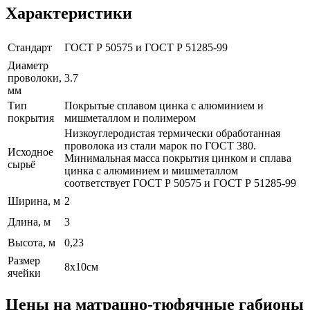
Характеристики
Стандарт
ГОСТ Р 50575 и ГОСТ Р 51285-99
Диаметр
проволоки,
3.7
мм
Тип
Покрытые сплавом цинка с алюминием и
покрытия
мишметаллом и полимером
Низкоуглеродистая термически обработанная
проволока из стали марок по ГОСТ 380.
Исходное
Минимальная масса покрытия цинком и сплава
сырьё
цинка с алюминием и мишметаллом
соответствует ГОСТ Р 50575 и ГОСТ Р 51285-99
Ширина, м
2
Длина, м
3
Высота, м
0,23
Размер
8х10см
ячейки
Цены на матрацно-тюфячные габионы