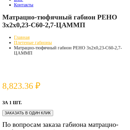
Контакты
Матрацно-тюфячный габион РЕНО
3х2х0,23-С60-2,7-ЦАММП
Главная
Плетеные габионы
Матрацно-тюфячный габион РЕНО 3х2х0,23-С60-2,7-
ЦАММП
8,823.36
₽
ЗА 1 ШТ.
ЗАКАЗАТЬ В ОДИН КЛИК
По вопросам заказа габиона матрацно-