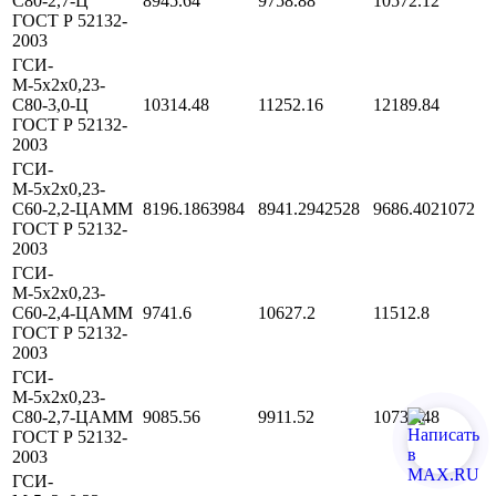
С80-2,7-Ц
8945.64
9758.88
10572.12
ГОСТ Р 52132-
2003
ГСИ-
М-5х2х0,23-
С80-3,0-Ц
10314.48
11252.16
12189.84
ГОСТ Р 52132-
2003
ГСИ-
М-5х2х0,23-
С60-2,2-ЦАММ
8196.1863984
8941.2942528
9686.4021072
ГОСТ Р 52132-
2003
ГСИ-
М-5х2х0,23-
С60-2,4-ЦАММ
9741.6
10627.2
11512.8
ГОСТ Р 52132-
2003
ГСИ-
М-5х2х0,23-
С80-2,7-ЦАММ
9085.56
9911.52
10737.48
ГОСТ Р 52132-
2003
ГСИ-