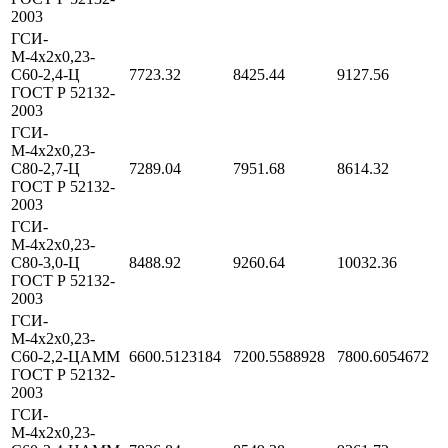
2003
ГСИ-
М-4х2х0,23-
С60-2,4-Ц
7723.32
8425.44
9127.56
ГОСТ Р 52132-
2003
ГСИ-
М-4х2х0,23-
С80-2,7-Ц
7289.04
7951.68
8614.32
ГОСТ Р 52132-
2003
ГСИ-
М-4х2х0,23-
С80-3,0-Ц
8488.92
9260.64
10032.36
ГОСТ Р 52132-
2003
ГСИ-
М-4х2х0,23-
С60-2,2-ЦАММ
6600.5123184
7200.5588928
7800.6054672
ГОСТ Р 52132-
2003
ГСИ-
М-4х2х0,23-