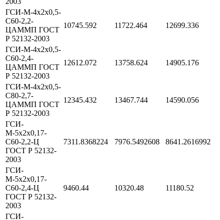
2003
ГСИ-М-4х2х0,5-
С60-2,2-
10745.592
11722.464
12699.336
ЦАММП ГОСТ
Р 52132-2003
ГСИ-М-4х2х0,5-
С60-2,4-
12612.072
13758.624
14905.176
ЦАММП ГОСТ
Р 52132-2003
ГСИ-М-4х2х0,5-
С80-2,7-
12345.432
13467.744
14590.056
ЦАММП ГОСТ
Р 52132-2003
ГСИ-
М-5х2х0,17-
С60-2,2-Ц
7311.8368224
7976.5492608
8641.2616992
ГОСТ Р 52132-
2003
ГСИ-
М-5х2х0,17-
С60-2,4-Ц
9460.44
10320.48
11180.52
ГОСТ Р 52132-
2003
ГСИ-