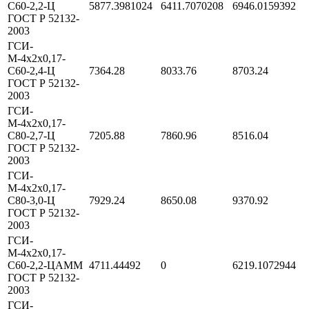
С60-2,2-Ц
5877.3981024
6411.7070208
6946.0159392
ГОСТ Р 52132-
2003
ГСИ-
М-4х2х0,17-
С60-2,4-Ц
7364.28
8033.76
8703.24
ГОСТ Р 52132-
2003
ГСИ-
М-4х2х0,17-
С80-2,7-Ц
7205.88
7860.96
8516.04
ГОСТ Р 52132-
2003
ГСИ-
М-4х2х0,17-
С80-3,0-Ц
7929.24
8650.08
9370.92
ГОСТ Р 52132-
2003
ГСИ-
М-4х2х0,17-
С60-2,2-ЦАММ
4711.44492
0
6219.1072944
ГОСТ Р 52132-
2003
ГСИ-