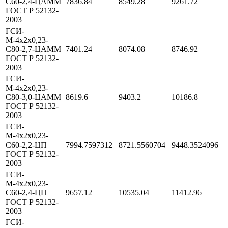
С60-2,4-ЦАММ
7836.84
8549.28
9261.72
ГОСТ Р 52132-
2003
ГСИ-
М-4х2х0,23-
С80-2,7-ЦАММ
7401.24
8074.08
8746.92
ГОСТ Р 52132-
2003
ГСИ-
М-4х2х0,23-
С80-3,0-ЦАММ
8619.6
9403.2
10186.8
ГОСТ Р 52132-
2003
ГСИ-
М-4х2х0,23-
С60-2,2-ЦП
7994.7597312
8721.5560704
9448.3524096
ГОСТ Р 52132-
2003
ГСИ-
М-4х2х0,23-
С60-2,4-ЦП
9657.12
10535.04
11412.96
ГОСТ Р 52132-
2003
ГСИ-