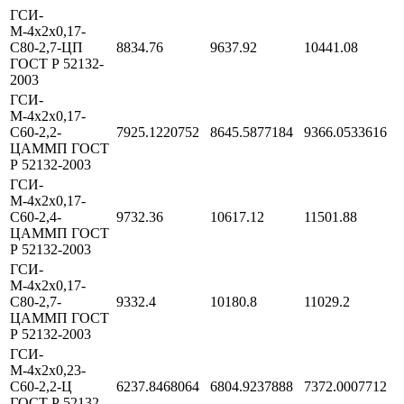
ГСИ-
М-4х2х0,17-
С80-2,7-ЦП
8834.76
9637.92
10441.08
ГОСТ Р 52132-
2003
ГСИ-
М-4х2х0,17-
С60-2,2-
7925.1220752
8645.5877184
9366.0533616
ЦАММП ГОСТ
Р 52132-2003
ГСИ-
М-4х2х0,17-
С60-2,4-
9732.36
10617.12
11501.88
ЦАММП ГОСТ
Р 52132-2003
ГСИ-
М-4х2х0,17-
С80-2,7-
9332.4
10180.8
11029.2
ЦАММП ГОСТ
Р 52132-2003
ГСИ-
М-4х2х0,23-
С60-2,2-Ц
6237.8468064
6804.9237888
7372.0007712
ГОСТ Р 52132-