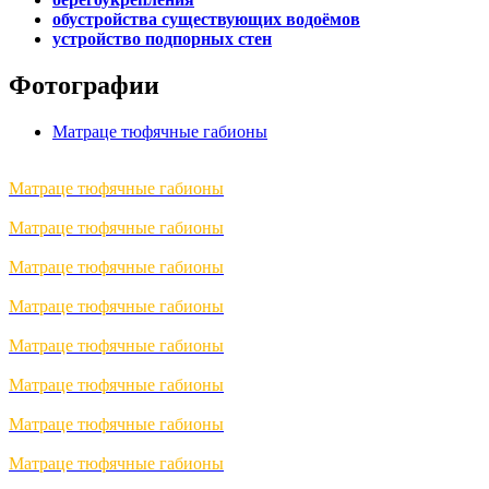
обустройства существующих водоёмов
устройство подпорных стен
Фотографии
Матраце тюфячные габионы
Матраце тюфячные габионы
Матраце тюфячные габионы
Матраце тюфячные габионы
Матраце тюфячные габионы
Матраце тюфячные габионы
Матраце тюфячные габионы
Матраце тюфячные габионы
Матраце тюфячные габионы