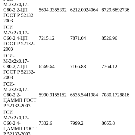
М-3х2х0,17-
С60-2,2-ЦП
5694.3355392
6212.0024064
6729.6692736
ГОСТ Р 52132-
2003
ГСИ-
М-3х2х0,17-
С60-2,4-ЦП
7215.12
7871.04
8526.96
ГОСТ Р 52132-
2003
ГСИ-
М-3х2х0,17-
С80-2,7-ЦП
6569.64
7166.88
7764.12
ГОСТ Р 52132-
2003
ГСИ-
М-3х2х0,17-
С60-2,2-
5990.9155152
6535.5441984
7080.1728816
ЦАММП ГОСТ
Р 52132-2003
ГСИ-
М-3х2х0,17-
С60-2,4-
7332.6
7999.2
8665.8
ЦАММП ГОСТ
Р 52132-2003