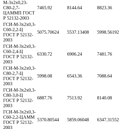
М-3х2х0,23-
С80-2,7-
7465.92
8144.64
8823.36
ЦАММП ГОСТ
Р 52132-2003
ГСИ-М-3х2х0,3-
С60-2,2-Ц
5075.70624
5537.13408
5998.56192
ГОСТ Р 52132-
2003
ГСИ-М-3х2х0,3-
С60-2,4-Ц
6330.72
6906.24
7481.76
ГОСТ Р 52132-
2003
ГСИ-М-3х2х0,3-
С80-2,7-Ц
5998.08
6543.36
7088.64
ГОСТ Р 52132-
2003
ГСИ-М-3х2х0,3-
С80-3,0-Ц
6887.76
7513.92
8140.08
ГОСТ Р 52132-
2003
ГСИ-М-3х2х0,3-
С60-2,2-ЦАММ
5370.80544
5859.06048
6347.31552
ГОСТ Р 52132-
2003