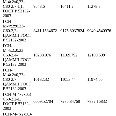
М-4х2х0,23-
С80-2,7-ЦП
9543.6
10411.2
11278.8
ГОСТ Р 52132-
2003
ГСИ-
М-4х2х0,23-
С60-2,2-
8411.1534672
9175.8037824
9940.4540976
ЦАММП ГОСТ
Р 52132-2003
ГСИ-
М-4х2х0,23-
С60-2,4-
10238.976
11169.792
12100.608
ЦАММП ГОСТ
Р 52132-2003
ГСИ-
М-4х2х0,23-
С80-2,7-
10132.32
11053.44
11974.56
ЦАММП ГОСТ
Р 52132-2003
ГСИ-М-4х2х0,3-
С60-2,2-Ц
6669.52704
7275.84768
7882.16832
ГОСТ Р 52132-
2003
ГСИ-М-4х2х0,3-