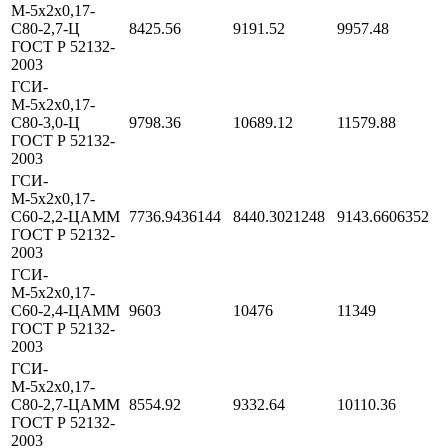
М-5х2х0,17-
С80-2,7-Ц
8425.56
9191.52
9957.48
ГОСТ Р 52132-
2003
ГСИ-
М-5х2х0,17-
С80-3,0-Ц
9798.36
10689.12
11579.88
ГОСТ Р 52132-
2003
ГСИ-
М-5х2х0,17-
С60-2,2-ЦАММ
7736.9436144
8440.3021248
9143.6606352
ГОСТ Р 52132-
2003
ГСИ-
М-5х2х0,17-
С60-2,4-ЦАММ
9603
10476
11349
ГОСТ Р 52132-
2003
ГСИ-
М-5х2х0,17-
С80-2,7-ЦАММ
8554.92
9332.64
10110.36
ГОСТ Р 52132-
2003