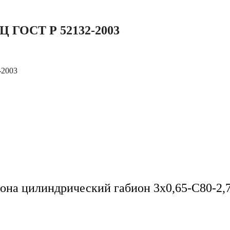
-Ц ГОСТ Р 52132-2003
-2003
иона цилиндрический габион 3х0,65-С80-2,