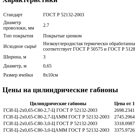
Стандарт
ГОСТ Р 52132-2003
Диаметр
2.7
проволоки, мм
Тип покрытия
Покрытые цинком
Низкоуглеродистая термически обработанн
Исходное сырьё
соответствует ГОСТ Р 50575 и ГОСТ Р 5128
Ширина, м
3
Диаметр, м
0,65
Размер ячейки
8х10см
Цены на цилиндрические габионы
Цилиндрические габионы
Цена от 
ГСИ-Ц-2х0,65-С80-2,7-Ц ГОСТ Р 52132-2003
2698.2341
ГСИ-Ц-2х0,65-С80-2,7-ЦАММ ГОСТ Р 52132-2003
2745.2964
ГСИ-Ц-2х0,65-С80-3,0-Ц ГОСТ Р 52132-2003
3318.0987
ГСИ-Ц-2х0,65-С80-3,0-ЦАММ ГОСТ Р 52132-2003
3375.9726