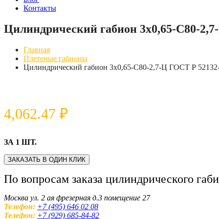
Контакты
Цилиндрический габион 3х0,65-С80-2,7
Главная
Плетеные габионы
Цилиндрический габион 3х0,65-С80-2,7-Ц ГОСТ Р 52132
4,062.47
₽
ЗА 1 ШТ.
ЗАКАЗАТЬ В ОДИН КЛИК
По вопросам заказа цилиндрического габ
Москва ул. 2 ая фрезерная д.3 помещение 27
Телефон:
+7 (495) 646 02 08
Телефон:
+7 (929) 685-84-82