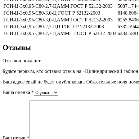
ГСИ-Ц-3х0,95-С80-2,7-ЦАММ ГОСТ Р 52132-2003
5087.1744
ГСИ-Ц-3х0,95-С80-3,0-Ц ГОСТ Р 52132-2003
6148.6064
ГСИ-Ц-3х0,95-С80-3,0-ЦАММ ГОСТ Р 52132-2003
6255.8496
ГСИ-Ц-3х0,95-С80-2,7-ЦП ГОСТ Р 52132-2003
6335.5944
ГСИ-Ц-3х0,95-С80-2,7-ЦАММП ГОСТ Р 52132-2003
6434.5881
Отзывы
Отзывов пока нет.
Будьте первым, кто оставил отзыв на «Цилиндрический габион
Ваш адрес email не будет опубликован.
Обязательные поля пом
Ваша оценка
*
Ваш отзыв
*