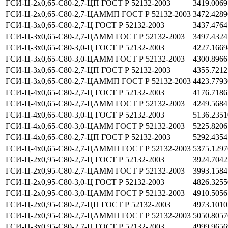
ГСИ-Ц-2х0,65-С80-2,7-ЦП ГОСТ Р 52132-2003
3419.0069
ГСИ-Ц-2х0,65-С80-2,7-ЦАММП ГОСТ Р 52132-2003
3472.4289
ГСИ-Ц-3х0,65-С80-2,7-Ц ГОСТ Р 52132-2003
3437.4764
ГСИ-Ц-3х0,65-С80-2,7-ЦАММ ГОСТ Р 52132-2003
3497.4324
ГСИ-Ц-3х0,65-С80-3,0-Ц ГОСТ Р 52132-2003
4227.1669
ГСИ-Ц-3х0,65-С80-3,0-ЦАММ ГОСТ Р 52132-2003
4300.8966
ГСИ-Ц-3х0,65-С80-2,7-ЦП ГОСТ Р 52132-2003
4355.7212
ГСИ-Ц-3х0,65-С80-2,7-ЦАММП ГОСТ Р 52132-2003
4423.7793
ГСИ-Ц-4х0,65-С80-2,7-Ц ГОСТ Р 52132-2003
4176.7186
ГСИ-Ц-4х0,65-С80-2,7-ЦАММ ГОСТ Р 52132-2003
4249.5684
ГСИ-Ц-4х0,65-С80-3,0-Ц ГОСТ Р 52132-2003
5136.2351
ГСИ-Ц-4х0,65-С80-3,0-ЦАММ ГОСТ Р 52132-2003
5225.8206
ГСИ-Ц-4х0,65-С80-2,7-ЦП ГОСТ Р 52132-2003
5292.4354
ГСИ-Ц-4х0,65-С80-2,7-ЦАММП ГОСТ Р 52132-2003
5375.1297
ГСИ-Ц-2х0,95-С80-2,7-Ц ГОСТ Р 52132-2003
3924.7042
ГСИ-Ц-2х0,95-С80-2,7-ЦАММ ГОСТ Р 52132-2003
3993.1584
ГСИ-Ц-2х0,95-С80-3,0-Ц ГОСТ Р 52132-2003
4826.3255
ГСИ-Ц-2х0,95-С80-3,0-ЦАММ ГОСТ Р 52132-2003
4910.5056
ГСИ-Ц-2х0,95-С80-2,7-ЦП ГОСТ Р 52132-2003
4973.1010
ГСИ-Ц-2х0,95-С80-2,7-ЦАММП ГОСТ Р 52132-2003
5050.8057
ГСИ-Ц-3х0,95-С80-2,7-Ц ГОСТ Р 52132-2003
4999.9656