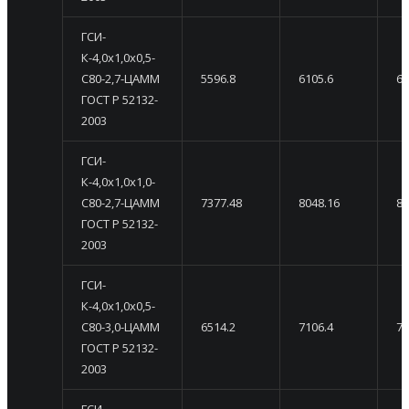
ГСИ-
К-4,0х1,0х0,5-
С80-2,7-ЦАММ
5596.8
6105.6
66
ГОСТ Р 52132-
2003
ГСИ-
К-4,0х1,0х1,0-
С80-2,7-ЦАММ
7377.48
8048.16
87
ГОСТ Р 52132-
2003
ГСИ-
К-4,0х1,0х0,5-
С80-3,0-ЦАММ
6514.2
7106.4
76
ГОСТ Р 52132-
2003
ГСИ-