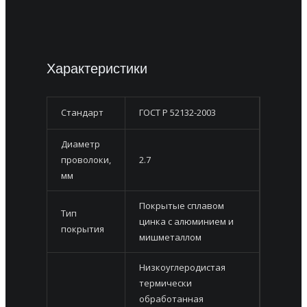
Характеристики
Стандарт
ГОСТ Р 52132-2003
Диаметр
проволоки,
2.7
мм
Покрытые сплавом
Тип
цинка с алюминием и
покрытия
мишметаллом
Низкоуглеродистая
термически
обработанная