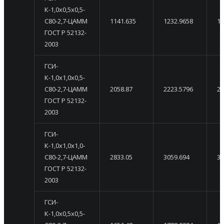
К-1,0х0,5х0,5-
С80-2,7-ЦАММ
1141.635
1232.9658
13
ГОСТ Р 52132-
2003
ГСИ-
К-1,0х1,0х0,5-
С80-2,7-ЦАММ
2058.87
2223.5796
23
ГОСТ Р 52132-
2003
ГСИ-
К-1,0х1,0х1,0-
С80-2,7-ЦАММ
2833.05
3059.694
32
ГОСТ Р 52132-
2003
ГСИ-
К-1,0х0,5х0,5-