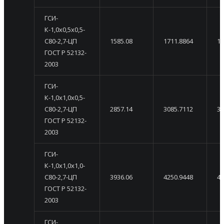
ГСИ-
К-1,0х0,5х0,5-
С80-2,7-ЦП
1585.08
1711.8864
18
ГОСТ Р 52132-
2003
ГСИ-
К-1,0х1,0х0,5-
С80-2,7-ЦП
2857.14
3085.7112
33
ГОСТ Р 52132-
2003
ГСИ-
К-1,0х1,0х1,0-
С80-2,7-ЦП
3936.06
4250.9448
45
ГОСТ Р 52132-
2003
ГСИ-