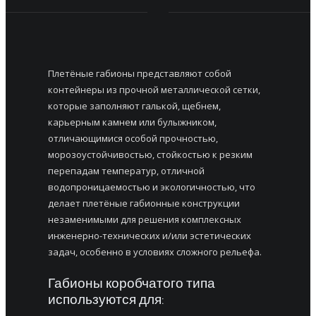
Плетёные габионы представляют собой
контейнеры из прочной металлической сетки,
которые заполняют галькой, щебнем,
карьерным камнем или булыжником,
отличающимися особой прочностью,
морозоустойчивостью, стойкостью к резким
перепадам температур, отличной
водопроницаемостью и экологичностью, что
делает плетёные габионные конструкции
незаменимыми для решения комплексных
инженерно-технических и/или эстетических
задач, особенно в условиях сложного рельефа.
Габионы коробчатого типа
используются для: