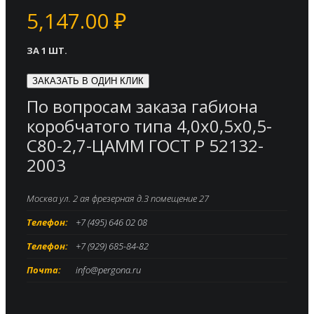
5,147.00
₽
ЗА 1 ШТ.
ЗАКАЗАТЬ В ОДИН КЛИК
По вопросам заказа габиона
коробчатого типа 4,0х0,5х0,5-
С80-2,7-ЦАММ ГОСТ Р 52132-
2003
Москва ул. 2 ая фрезерная д.3 помещение 27
Телефон:
+7 (495) 646 02 08
Телефон:
+7 (929) 685-84-82
Почта:
info@pergona.ru