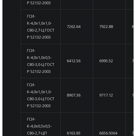
Р 52132-2003
ГСИ-
К-4,0х1,0х1,0-
7262.64
7922.88
85
С80-2,7-Ц ГОСТ
Р 52132-2003
ГСИ-
К-4,0х1,0х0,5-
6412.56
6995.52
75
С80-3,0-Ц ГОСТ
Р 52132-2003
ГСИ-
К-4,0х1,0х1,0-
8907.36
9717.12
10
С80-3,0-Ц ГОСТ
Р 52132-2003
ГСИ-
К-4,0х0,5х0,5-
С80-2,7-ЦП
6163.83
6656.9364
71