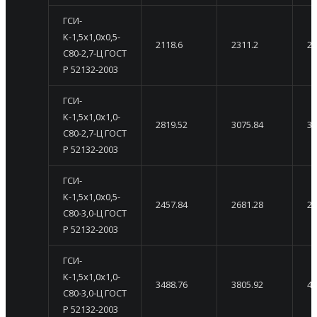
ГСИ-
К-1,5х1,0х0,5-
2118.6
2311.2
25
С80-2,7-Ц ГОСТ
Р 52132-2003
ГСИ-
К-1,5х1,0х1,0-
2819.52
3075.84
33
С80-2,7-Ц ГОСТ
Р 52132-2003
ГСИ-
К-1,5х1,0х0,5-
2457.84
2681.28
29
С80-3,0-Ц ГОСТ
Р 52132-2003
ГСИ-
К-1,5х1,0х1,0-
3488.76
3805.92
41
С80-3,0-Ц ГОСТ
Р 52132-2003