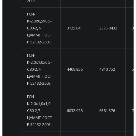
2003
ГСИ-
К-2,0х0,5х0,5-
С80-2,7-
3125.04
3375.0432
36
ЦАММП ГОСТ
Р 52132-2003
ГСИ-
К-2,0х1,0х0,5-
С80-2,7-
4409.856
4810.752
52
ЦАММП ГОСТ
Р 52132-2003
ГСИ-
К-2,0х1,0х1,0-
С80-2,7-
6032.928
6581.376
71
ЦАММП ГОСТ
Р 52132-2003