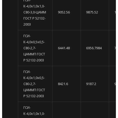
К-4,0х1,0х1,0-
С80-3,0-ЦАММ
9052.56
9875.52
10
ГОСТ Р 52132-
2003
ГСИ-
К-4,0х0,5х0,5-
С80-2,7-
6441.48
6956.7984
74
ЦАММП ГОСТ
Р 52132-2003
ГСИ-
К-4,0х1,0х0,5-
С80-2,7-
8421.6
9187.2
99
ЦАММП ГОСТ
Р 52132-2003
ГСИ-
К-4,0х1,0х1,0-