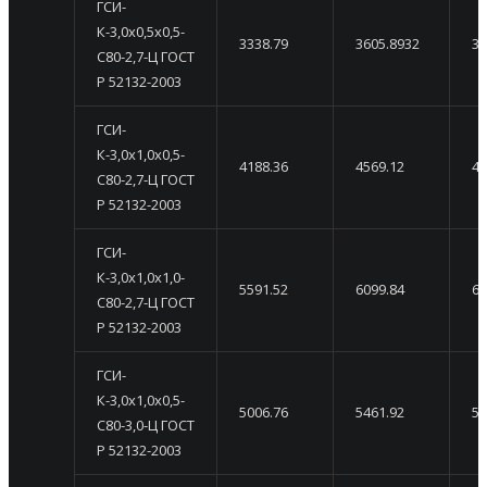
ГСИ-
К-3,0х0,5х0,5-
3338.79
3605.8932
38
С80-2,7-Ц ГОСТ
Р 52132-2003
ГСИ-
К-3,0х1,0х0,5-
4188.36
4569.12
49
С80-2,7-Ц ГОСТ
Р 52132-2003
ГСИ-
К-3,0х1,0х1,0-
5591.52
6099.84
66
С80-2,7-Ц ГОСТ
Р 52132-2003
ГСИ-
К-3,0х1,0х0,5-
5006.76
5461.92
59
С80-3,0-Ц ГОСТ
Р 52132-2003