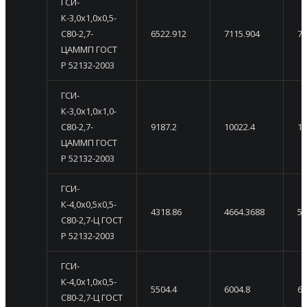
ГСИ-
К-3,0х1,0х0,5-
С80-2,7-
6522.912
7115.904
77
ЦАММП ГОСТ
Р 52132-2003
ГСИ-
К-3,0х1,0х1,0-
С80-2,7-
9187.2
10022.4
10
ЦАММП ГОСТ
Р 52132-2003
ГСИ-
К-4,0х0,5х0,5-
4318.86
4664.3688
50
С80-2,7-Ц ГОСТ
Р 52132-2003
ГСИ-
К-4,0х1,0х0,5-
5504.4
6004.8
65
С80-2,7-Ц ГОСТ