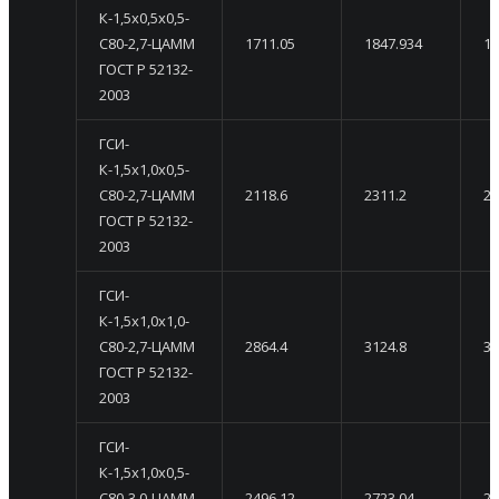
К-1,5х0,5х0,5-
С80-2,7-ЦАММ
1711.05
1847.934
19
ГОСТ Р 52132-
2003
ГСИ-
К-1,5х1,0х0,5-
С80-2,7-ЦАММ
2118.6
2311.2
25
ГОСТ Р 52132-
2003
ГСИ-
К-1,5х1,0х1,0-
С80-2,7-ЦАММ
2864.4
3124.8
33
ГОСТ Р 52132-
2003
ГСИ-
К-1,5х1,0х0,5-
С80-3,0-ЦАММ
2496.12
2723.04
29