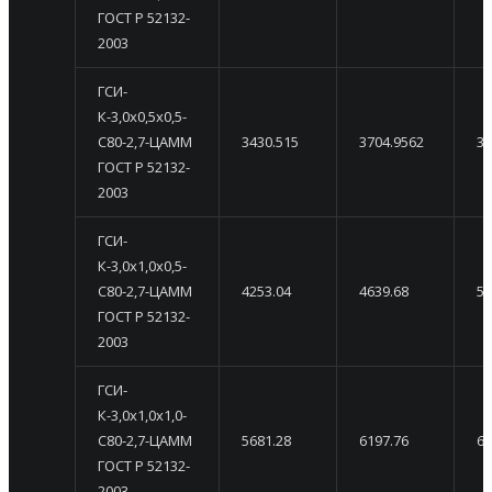
ГОСТ Р 52132-
2003
ГСИ-
К-3,0х0,5х0,5-
С80-2,7-ЦАММ
3430.515
3704.9562
39
ГОСТ Р 52132-
2003
ГСИ-
К-3,0х1,0х0,5-
С80-2,7-ЦАММ
4253.04
4639.68
50
ГОСТ Р 52132-
2003
ГСИ-
К-3,0х1,0х1,0-
С80-2,7-ЦАММ
5681.28
6197.76
67
ГОСТ Р 52132-
2003