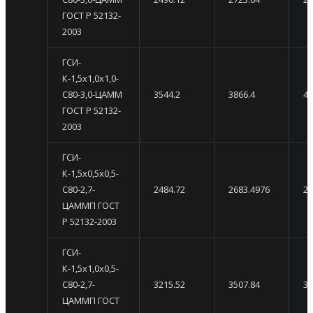
ГОСТ Р 52132-
2003
ГСИ-
К-1,5х1,0х1,0-
С80-3,0-ЦАММ
3544.2
3866.4
41
ГОСТ Р 52132-
2003
ГСИ-
К-1,5х0,5х0,5-
С80-2,7-
2484.72
2683.4976
28
ЦАММП ГОСТ
Р 52132-2003
ГСИ-
К-1,5х1,0х0,5-
С80-2,7-
3215.52
3507.84
38
ЦАММП ГОСТ