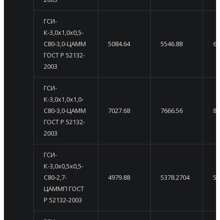
ГСИ-
К-3,0х1,0х0,5-
С80-3,0-ЦАММ
5084.64
5546.88
60
ГОСТ Р 52132-
2003
ГСИ-
К-3,0х1,0х1,0-
С80-3,0-ЦАММ
7027.68
7666.56
83
ГОСТ Р 52132-
2003
ГСИ-
К-3,0х0,5х0,5-
С80-2,7-
4979.88
5378.2704
57
ЦАММП ГОСТ
Р 52132-2003