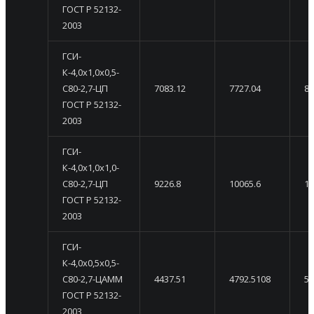
ГОСТ Р 52132-
2003
ГСИ-
К-4,0х1,0х0,5-
С80-2,7-ЦП
7083.12
7727.04
83
ГОСТ Р 52132-
2003
ГСИ-
К-4,0х1,0х1,0-
С80-2,7-ЦП
9226.8
10065.6
10
ГОСТ Р 52132-
2003
ГСИ-
К-4,0х0,5х0,5-
С80-2,7-ЦАММ
4437.51
4792.5108
51
ГОСТ Р 52132-
2003