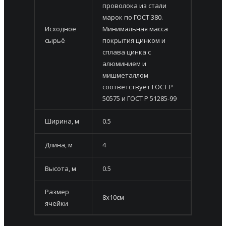
проволока из стали
марок по ГОСТ 380.
Исходное
Минимальная масса
сырьё
покрытия цинком и
сплава цинка с
алюминием и
мишметаллом
соответствует ГОСТ Р
50575 и ГОСТ Р 51285-99
Ширина, м
0.5
Длина, м
4
Высота, м
0.5
Размер
8х10см
ячейки