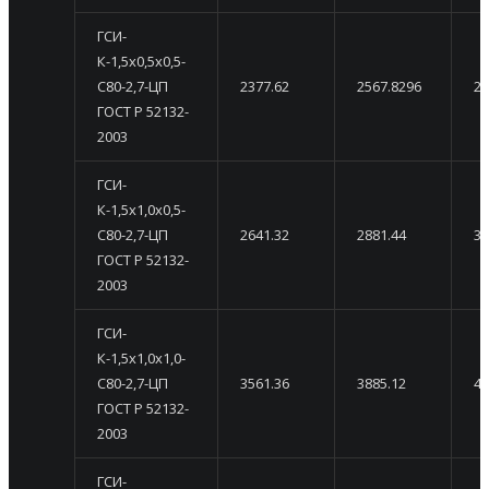
ГСИ-
К-1,5х0,5х0,5-
С80-2,7-ЦП
2377.62
2567.8296
27
ГОСТ Р 52132-
2003
ГСИ-
К-1,5х1,0х0,5-
С80-2,7-ЦП
2641.32
2881.44
31
ГОСТ Р 52132-
2003
ГСИ-
К-1,5х1,0х1,0-
С80-2,7-ЦП
3561.36
3885.12
42
ГОСТ Р 52132-
2003
ГСИ-