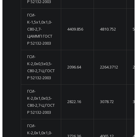
Р 52132-2003
ГСИ-
К-1,5х1,0х1,0-
С80-2,7-
4409.856
4810.752
52
ЦАММП ГОСТ
Р 52132-2003
ГСИ-
К-2,0х0,5х0,5-
2096.64
2264.3712
24
С80-2,7-Ц ГОСТ
Р 52132-2003
ГСИ-
К-2,0х1,0х0,5-
2822.16
3078.72
33
С80-2,7-Ц ГОСТ
Р 52132-2003
ГСИ-
К-2,0х1,0х1,0-
3726.36
4065.12
44