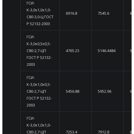
ГСИ-
К-3,0х1,0х1,0-
6916.8
7545.6
81
С80-3,0-Ц ГОСТ
Р 52132-2003
ГСИ-
К-3,0х0,5х0,5-
С80-2,7-ЦП
4765.23
5146.4484
55
ГОСТ Р 52132-
2003
ГСИ-
К-3,0х1,0х0,5-
С80-2,7-ЦП
5456.88
5952.96
64
ГОСТ Р 52132-
2003
ГСИ-
К-3,0х1,0х1,0-
С80-2,7-ЦП
7253.4
7912.8
85