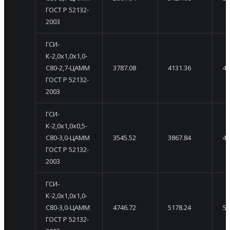
ГОСТ Р 52132-
2003
ГСИ-
К-2,0х1,0х1,0-
С80-2,7-ЦАММ
3787.08
4131.36
44
ГОСТ Р 52132-
2003
ГСИ-
К-2,0х1,0х0,5-
С80-3,0-ЦАММ
3545.52
3867.84
41
ГОСТ Р 52132-
2003
ГСИ-
К-2,0х1,0х1,0-
С80-3,0-ЦАММ
4746.72
5178.24
56
ГОСТ Р 52132-