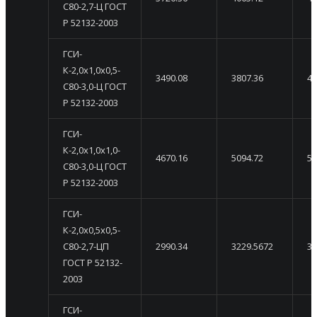
С80-2,7-Ц ГОСТ
Р 52132-2003
ГСИ-
К-2,0х1,0х0,5-
3490.08
3807.36
41
С80-3,0-Ц ГОСТ
Р 52132-2003
ГСИ-
К-2,0х1,0х1,0-
4670.16
5094.72
55
С80-3,0-Ц ГОСТ
Р 52132-2003
ГСИ-
К-2,0х0,5х0,5-
С80-2,7-ЦП
2990.34
3229.5672
34
ГОСТ Р 52132-
2003
ГСИ-