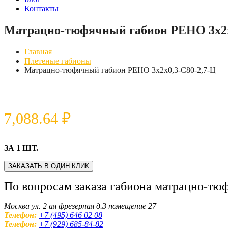
Контакты
Матрацно-тюфячный габион РЕНО 3х2х
Главная
Плетеные габионы
Матрацно-тюфячный габион РЕНО 3х2х0,3-С80-2,7-Ц
7,088.64
₽
ЗА 1 ШТ.
ЗАКАЗАТЬ В ОДИН КЛИК
По вопросам заказа габиона матрацно-тю
Москва ул. 2 ая фрезерная д.3 помещение 27
Телефон:
+7 (495) 646 02 08
Телефон:
+7 (929) 685-84-82