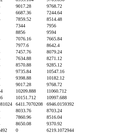
4
9017.28
9768.72
8
6687.36
7244.64
6
7859.52
8514.48
7344
7956
8856
9594
8
7076.16
7665.84
7977.6
8642.4
8
7457.76
8079.24
4
7634.88
8271.12
4
8570.88
9285.12
2
9735.84
10547.16
4
9398.88
10182.12
4
9017.28
9768.72
64
10209.888
11060.712
36
10151.712
10997.688
981024
6411.7070208
6946.0159392
8
8033.76
8703.24
8
7860.96
8516.04
4
8650.08
9370.92
4492
0
6219.1072944