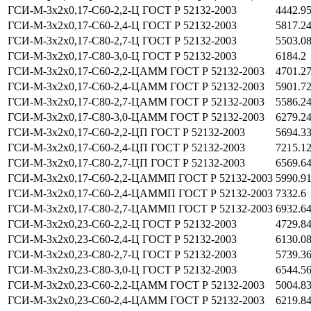
ГСИ-М-3х2х0,17-С60-2,2-Ц ГОСТ Р 52132-2003
4442.9
ГСИ-М-3х2х0,17-С60-2,4-Ц ГОСТ Р 52132-2003
5817.2
ГСИ-М-3х2х0,17-С80-2,7-Ц ГОСТ Р 52132-2003
5503.0
ГСИ-М-3х2х0,17-С80-3,0-Ц ГОСТ Р 52132-2003
6184.2
ГСИ-М-3х2х0,17-С60-2,2-ЦАММ ГОСТ Р 52132-2003
4701.2
ГСИ-М-3х2х0,17-С60-2,4-ЦАММ ГОСТ Р 52132-2003
5901.7
ГСИ-М-3х2х0,17-С80-2,7-ЦАММ ГОСТ Р 52132-2003
5586.2
ГСИ-М-3х2х0,17-С80-3,0-ЦАММ ГОСТ Р 52132-2003
6279.2
ГСИ-М-3х2х0,17-С60-2,2-ЦП ГОСТ Р 52132-2003
5694.3
ГСИ-М-3х2х0,17-С60-2,4-ЦП ГОСТ Р 52132-2003
7215.1
ГСИ-М-3х2х0,17-С80-2,7-ЦП ГОСТ Р 52132-2003
6569.6
ГСИ-М-3х2х0,17-С60-2,2-ЦАММП ГОСТ Р 52132-2003
5990.9
ГСИ-М-3х2х0,17-С60-2,4-ЦАММП ГОСТ Р 52132-2003
7332.6
ГСИ-М-3х2х0,17-С80-2,7-ЦАММП ГОСТ Р 52132-2003
6932.6
ГСИ-М-3х2х0,23-С60-2,2-Ц ГОСТ Р 52132-2003
4729.8
ГСИ-М-3х2х0,23-С60-2,4-Ц ГОСТ Р 52132-2003
6130.0
ГСИ-М-3х2х0,23-С80-2,7-Ц ГОСТ Р 52132-2003
5739.3
ГСИ-М-3х2х0,23-С80-3,0-Ц ГОСТ Р 52132-2003
6544.5
ГСИ-М-3х2х0,23-С60-2,2-ЦАММ ГОСТ Р 52132-2003
5004.8
ГСИ-М-3х2х0,23-С60-2,4-ЦАММ ГОСТ Р 52132-2003
6219.8