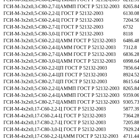
ГСИ-М-3х2х0,3-С80-2,7-ЦАММП ГОСТ Р 52132-2003
8265.8
ГСИ-М-3х2х0,5-С60-2,2-Ц ГОСТ Р 52132-2003
6130.0
ГСИ-М-3х2х0,5-С60-2,4-Ц ГОСТ Р 52132-2003
7204.5
ГСИ-М-3х2х0,5-С80-2,7-Ц ГОСТ Р 52132-2003
6732
ГСИ-М-3х2х0,5-С80-3,0-Ц ГОСТ Р 52132-2003
8118
ГСИ-М-3х2х0,5-С60-2,2-ЦАММ ГОСТ Р 52132-2003
6486.4
ГСИ-М-3х2х0,5-С60-2,4-ЦАММ ГОСТ Р 52132-2003
7312.8
ГСИ-М-3х2х0,5-С80-2,7-ЦАММ ГОСТ Р 52132-2003
6836.2
ГСИ-М-3х2х0,5-С80-3,0-ЦАММ ГОСТ Р 52132-2003
6998.6
ГСИ-М-3х2х0,5-С60-2,2-ЦП ГОСТ Р 52132-2003
7856.6
ГСИ-М-3х2х0,5-С60-2,4-ЦП ГОСТ Р 52132-2003
8924.5
ГСИ-М-3х2х0,5-С80-2,7-ЦП ГОСТ Р 52132-2003
8615.6
ГСИ-М-3х2х0,5-С60-2,2-ЦАММП ГОСТ Р 52132-2003
8265.8
ГСИ-М-3х2х0,5-С60-2,4-ЦАММП ГОСТ Р 52132-2003
9359.0
ГСИ-М-3х2х0,5-С80-2,7-ЦАММП ГОСТ Р 52132-2003
9305.7
ГСИ-М-4х2х0,17-С60-2,2-Ц ГОСТ Р 52132-2003
5877.3
ГСИ-М-4х2х0,17-С60-2,4-Ц ГОСТ Р 52132-2003
7364.2
ГСИ-М-4х2х0,17-С80-2,7-Ц ГОСТ Р 52132-2003
7205.8
ГСИ-М-4х2х0,17-С80-3,0-Ц ГОСТ Р 52132-2003
7929.2
ГСИ-М-4х2х0,17-С60-2,2-ЦАММ ГОСТ Р 52132-2003
4711.4