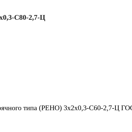
0,3-С80-2,7-Ц
фячного типа (РЕНО) 3х2х0,3-С60-2,7-Ц ГО