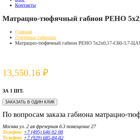
Контакты
Матрацно-тюфячный габион РЕНО 5х2
Главная
Плетеные габионы
Матрацно-тюфячный габион РЕНО 5х2х0,17-С60-3,7-
13,550.16
₽
ЗА 1 ШТ.
ЗАКАЗАТЬ В ОДИН КЛИК
По вопросам заказа габиона матрацно-т
Москва ул. 2 ая фрезерная д.3 помещение 27
Телефон:
+7 (495) 646 02 08
Телефон:
+7 (929) 685-84-82