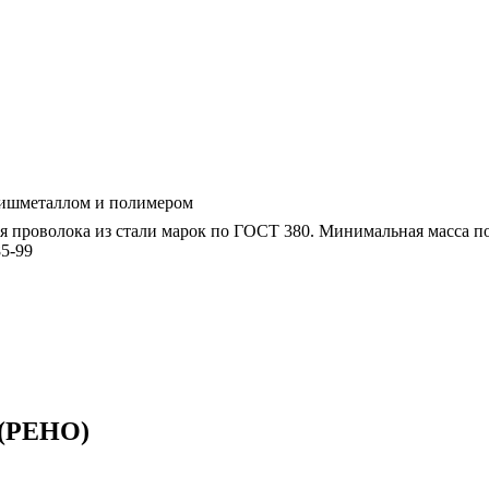
мишметаллом и полимером
ая проволока из стали марок по ГОСТ 380. Минимальная масса 
5-99
 (РЕНО)