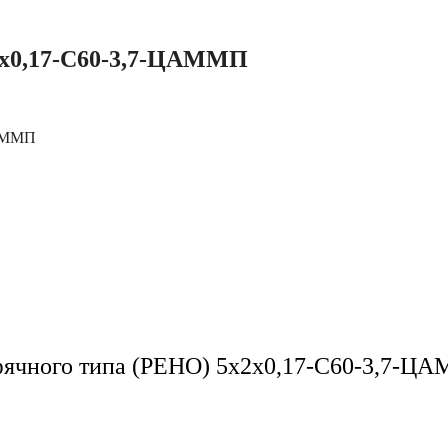
х0,17-С60-3,7-ЦАММП
ЦАММП
юфячного типа (РЕНО) 5х2х0,17-С60-3,7-Ц