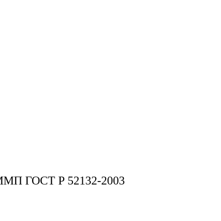
АММП ГОСТ Р 52132-2003