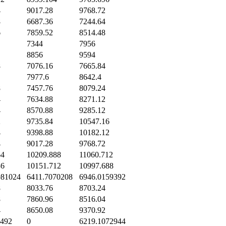
4
9017.28
9768.72
8
6687.36
7244.64
6
7859.52
8514.48
7344
7956
8856
9594
8
7076.16
7665.84
7977.6
8642.4
8
7457.76
8079.24
4
7634.88
8271.12
4
8570.88
9285.12
2
9735.84
10547.16
4
9398.88
10182.12
4
9017.28
9768.72
64
10209.888
11060.712
36
10151.712
10997.688
981024
6411.7070208
6946.0159392
8
8033.76
8703.24
8
7860.96
8516.04
4
8650.08
9370.92
4492
0
6219.1072944