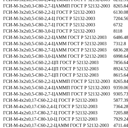
ГСИ-М-3х2х0,3-С80-2,7-ЦАММП ГОСТ Р 52132-2003
8265.8
ГСИ-М-3х2х0,5-С60-2,2-Ц ГОСТ Р 52132-2003
6130.0
ГСИ-М-3х2х0,5-С60-2,4-Ц ГОСТ Р 52132-2003
7204.5
ГСИ-М-3х2х0,5-С80-2,7-Ц ГОСТ Р 52132-2003
6732
ГСИ-М-3х2х0,5-С80-3,0-Ц ГОСТ Р 52132-2003
8118
ГСИ-М-3х2х0,5-С60-2,2-ЦАММ ГОСТ Р 52132-2003
6486.4
ГСИ-М-3х2х0,5-С60-2,4-ЦАММ ГОСТ Р 52132-2003
7312.8
ГСИ-М-3х2х0,5-С80-2,7-ЦАММ ГОСТ Р 52132-2003
6836.2
ГСИ-М-3х2х0,5-С80-3,0-ЦАММ ГОСТ Р 52132-2003
6998.6
ГСИ-М-3х2х0,5-С60-2,2-ЦП ГОСТ Р 52132-2003
7856.6
ГСИ-М-3х2х0,5-С60-2,4-ЦП ГОСТ Р 52132-2003
8924.5
ГСИ-М-3х2х0,5-С80-2,7-ЦП ГОСТ Р 52132-2003
8615.6
ГСИ-М-3х2х0,5-С60-2,2-ЦАММП ГОСТ Р 52132-2003
8265.8
ГСИ-М-3х2х0,5-С60-2,4-ЦАММП ГОСТ Р 52132-2003
9359.0
ГСИ-М-3х2х0,5-С80-2,7-ЦАММП ГОСТ Р 52132-2003
9305.7
ГСИ-М-4х2х0,17-С60-2,2-Ц ГОСТ Р 52132-2003
5877.3
ГСИ-М-4х2х0,17-С60-2,4-Ц ГОСТ Р 52132-2003
7364.2
ГСИ-М-4х2х0,17-С80-2,7-Ц ГОСТ Р 52132-2003
7205.8
ГСИ-М-4х2х0,17-С80-3,0-Ц ГОСТ Р 52132-2003
7929.2
ГСИ-М-4х2х0,17-С60-2,2-ЦАММ ГОСТ Р 52132-2003
4711.4