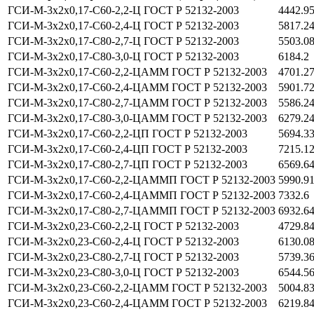
ГСИ-М-3х2х0,17-С60-2,2-Ц ГОСТ Р 52132-2003
4442.9
ГСИ-М-3х2х0,17-С60-2,4-Ц ГОСТ Р 52132-2003
5817.2
ГСИ-М-3х2х0,17-С80-2,7-Ц ГОСТ Р 52132-2003
5503.0
ГСИ-М-3х2х0,17-С80-3,0-Ц ГОСТ Р 52132-2003
6184.2
ГСИ-М-3х2х0,17-С60-2,2-ЦАММ ГОСТ Р 52132-2003
4701.2
ГСИ-М-3х2х0,17-С60-2,4-ЦАММ ГОСТ Р 52132-2003
5901.7
ГСИ-М-3х2х0,17-С80-2,7-ЦАММ ГОСТ Р 52132-2003
5586.2
ГСИ-М-3х2х0,17-С80-3,0-ЦАММ ГОСТ Р 52132-2003
6279.2
ГСИ-М-3х2х0,17-С60-2,2-ЦП ГОСТ Р 52132-2003
5694.3
ГСИ-М-3х2х0,17-С60-2,4-ЦП ГОСТ Р 52132-2003
7215.1
ГСИ-М-3х2х0,17-С80-2,7-ЦП ГОСТ Р 52132-2003
6569.6
ГСИ-М-3х2х0,17-С60-2,2-ЦАММП ГОСТ Р 52132-2003
5990.9
ГСИ-М-3х2х0,17-С60-2,4-ЦАММП ГОСТ Р 52132-2003
7332.6
ГСИ-М-3х2х0,17-С80-2,7-ЦАММП ГОСТ Р 52132-2003
6932.6
ГСИ-М-3х2х0,23-С60-2,2-Ц ГОСТ Р 52132-2003
4729.8
ГСИ-М-3х2х0,23-С60-2,4-Ц ГОСТ Р 52132-2003
6130.0
ГСИ-М-3х2х0,23-С80-2,7-Ц ГОСТ Р 52132-2003
5739.3
ГСИ-М-3х2х0,23-С80-3,0-Ц ГОСТ Р 52132-2003
6544.5
ГСИ-М-3х2х0,23-С60-2,2-ЦАММ ГОСТ Р 52132-2003
5004.8
ГСИ-М-3х2х0,23-С60-2,4-ЦАММ ГОСТ Р 52132-2003
6219.8