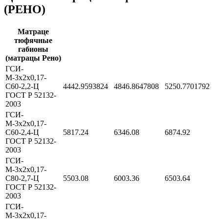
(РЕНО)
Матраце
тюфячные
габионы
(матрацы Рено)
ГСИ-
М-3х2х0,17-
С60-2,2-Ц
4442.9593824
4846.8647808
5250.7701792
ГОСТ Р 52132-
2003
ГСИ-
М-3х2х0,17-
С60-2,4-Ц
5817.24
6346.08
6874.92
ГОСТ Р 52132-
2003
ГСИ-
М-3х2х0,17-
С80-2,7-Ц
5503.08
6003.36
6503.64
ГОСТ Р 52132-
2003
ГСИ-
М-3х2х0,17-