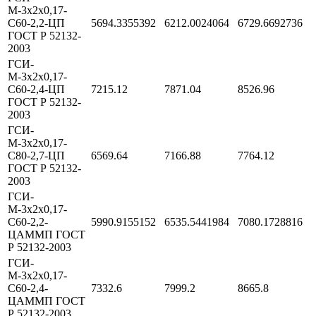
М-3х2х0,17-
С60-2,2-ЦП
5694.3355392
6212.0024064
6729.6692736
ГОСТ Р 52132-
2003
ГСИ-
М-3х2х0,17-
С60-2,4-ЦП
7215.12
7871.04
8526.96
ГОСТ Р 52132-
2003
ГСИ-
М-3х2х0,17-
С80-2,7-ЦП
6569.64
7166.88
7764.12
ГОСТ Р 52132-
2003
ГСИ-
М-3х2х0,17-
С60-2,2-
5990.9155152
6535.5441984
7080.1728816
ЦАММП ГОСТ
Р 52132-2003
ГСИ-
М-3х2х0,17-
С60-2,4-
7332.6
7999.2
8665.8
ЦАММП ГОСТ
Р 52132-2003