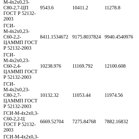
М-4х2х0,23-
С80-2,7-ЦП
9543.6
10411.2
11278.8
ГОСТ Р 52132-
2003
ГСИ-
М-4х2х0,23-
С60-2,2-
8411.1534672
9175.8037824
9940.4540976
ЦАММП ГОСТ
Р 52132-2003
ГСИ-
М-4х2х0,23-
С60-2,4-
10238.976
11169.792
12100.608
ЦАММП ГОСТ
Р 52132-2003
ГСИ-
М-4х2х0,23-
С80-2,7-
10132.32
11053.44
11974.56
ЦАММП ГОСТ
Р 52132-2003
ГСИ-М-4х2х0,3-
С60-2,2-Ц
6669.52704
7275.84768
7882.16832
ГОСТ Р 52132-
2003
ГСИ-М-4х2х0,3-