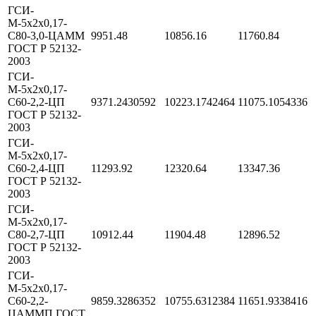
ГСИ-
М-5х2х0,17-
С80-3,0-ЦАММ
9951.48
10856.16
11760.84
ГОСТ Р 52132-
2003
ГСИ-
М-5х2х0,17-
С60-2,2-ЦП
9371.2430592
10223.1742464
11075.1054336
ГОСТ Р 52132-
2003
ГСИ-
М-5х2х0,17-
С60-2,4-ЦП
11293.92
12320.64
13347.36
ГОСТ Р 52132-
2003
ГСИ-
М-5х2х0,17-
С80-2,7-ЦП
10912.44
11904.48
12896.52
ГОСТ Р 52132-
2003
ГСИ-
М-5х2х0,17-
С60-2,2-
9859.3286352
10755.6312384
11651.9338416
ЦАММП ГОСТ