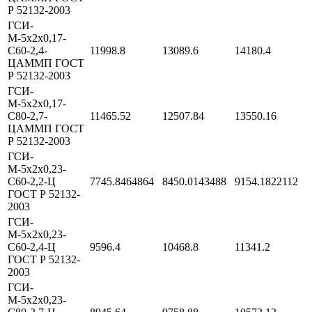
Р 52132-2003
ГСИ-
М-5х2х0,17-
С60-2,4-
11998.8
13089.6
14180.4
ЦАММП ГОСТ
Р 52132-2003
ГСИ-
М-5х2х0,17-
С80-2,7-
11465.52
12507.84
13550.16
ЦАММП ГОСТ
Р 52132-2003
ГСИ-
М-5х2х0,23-
С60-2,2-Ц
7745.8464864
8450.0143488
9154.1822112
ГОСТ Р 52132-
2003
ГСИ-
М-5х2х0,23-
С60-2,4-Ц
9596.4
10468.8
11341.2
ГОСТ Р 52132-
2003
ГСИ-
М-5х2х0,23-