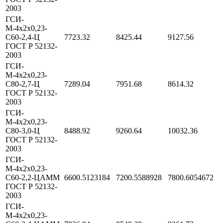
2003
ГСИ-
М-4х2х0,23-
С60-2,4-Ц
7723.32
8425.44
9127.56
ГОСТ Р 52132-
2003
ГСИ-
М-4х2х0,23-
С80-2,7-Ц
7289.04
7951.68
8614.32
ГОСТ Р 52132-
2003
ГСИ-
М-4х2х0,23-
С80-3,0-Ц
8488.92
9260.64
10032.36
ГОСТ Р 52132-
2003
ГСИ-
М-4х2х0,23-
С60-2,2-ЦАММ
6600.5123184
7200.5588928
7800.6054672
ГОСТ Р 52132-
2003
ГСИ-
М-4х2х0,23-