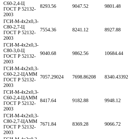
С60-2,4-Ц
8293.56
9047.52
9801.48
ГОСТ Р 52132-
2003
ГСИ-М-4х2х0,3-
С80-2,7-Ц
7554.36
8241.12
8927.88
ГОСТ Р 52132-
2003
ГСИ-М-4х2х0,3-
С80-3,0-Ц
9040.68
9862.56
10684.44
ГОСТ Р 52132-
2003
ГСИ-М-4х2х0,3-
С60-2,2-ЦАММ
7057.29024
7698.86208
8340.43392
ГОСТ Р 52132-
2003
ГСИ-М-4х2х0,3-
С60-2,4-ЦАММ
8417.64
9182.88
9948.12
ГОСТ Р 52132-
2003
ГСИ-М-4х2х0,3-
С80-2,7-ЦАММ
7671.84
8369.28
9066.72
ГОСТ Р 52132-
2003