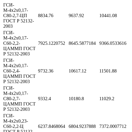
ГСИ-
М-4х2х0,17-
С80-2,7-ЦП
8834.76
9637.92
10441.08
ГОСТ Р 52132-
2003
ГСИ-
М-4х2х0,17-
С60-2,2-
7925.1220752
8645.5877184
9366.0533616
ЦАММП ГОСТ
Р 52132-2003
ГСИ-
М-4х2х0,17-
С60-2,4-
9732.36
10617.12
11501.88
ЦАММП ГОСТ
Р 52132-2003
ГСИ-
М-4х2х0,17-
С80-2,7-
9332.4
10180.8
11029.2
ЦАММП ГОСТ
Р 52132-2003
ГСИ-
М-4х2х0,23-
С60-2,2-Ц
6237.8468064
6804.9237888
7372.0007712
ГОСТ Р 52132-