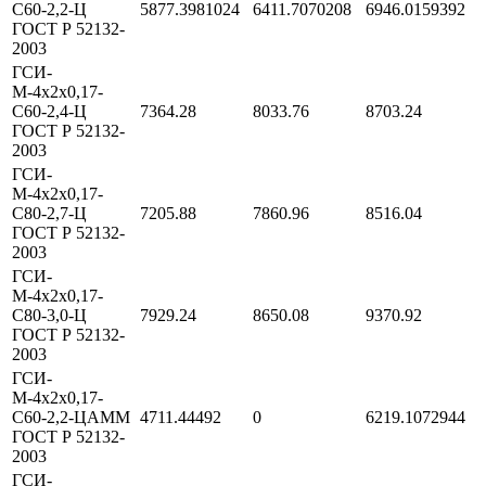
С60-2,2-Ц
5877.3981024
6411.7070208
6946.0159392
ГОСТ Р 52132-
2003
ГСИ-
М-4х2х0,17-
С60-2,4-Ц
7364.28
8033.76
8703.24
ГОСТ Р 52132-
2003
ГСИ-
М-4х2х0,17-
С80-2,7-Ц
7205.88
7860.96
8516.04
ГОСТ Р 52132-
2003
ГСИ-
М-4х2х0,17-
С80-3,0-Ц
7929.24
8650.08
9370.92
ГОСТ Р 52132-
2003
ГСИ-
М-4х2х0,17-
С60-2,2-ЦАММ
4711.44492
0
6219.1072944
ГОСТ Р 52132-
2003
ГСИ-