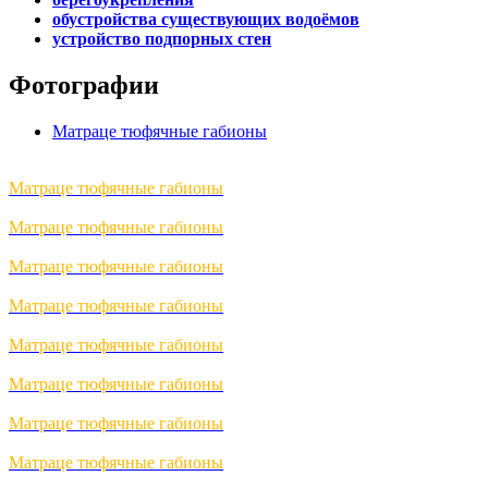
обустройства существующих водоёмов
устройство подпорных стен
Фотографии
Матраце тюфячные габионы
Матраце тюфячные габионы
Матраце тюфячные габионы
Матраце тюфячные габионы
Матраце тюфячные габионы
Матраце тюфячные габионы
Матраце тюфячные габионы
Матраце тюфячные габионы
Матраце тюфячные габионы