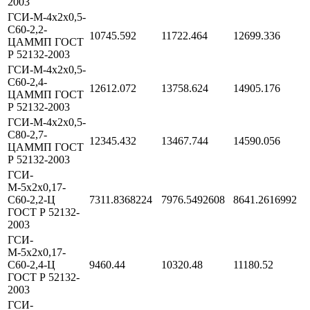
2003
ГСИ-М-4х2х0,5-
С60-2,2-
10745.592
11722.464
12699.336
ЦАММП ГОСТ
Р 52132-2003
ГСИ-М-4х2х0,5-
С60-2,4-
12612.072
13758.624
14905.176
ЦАММП ГОСТ
Р 52132-2003
ГСИ-М-4х2х0,5-
С80-2,7-
12345.432
13467.744
14590.056
ЦАММП ГОСТ
Р 52132-2003
ГСИ-
М-5х2х0,17-
С60-2,2-Ц
7311.8368224
7976.5492608
8641.2616992
ГОСТ Р 52132-
2003
ГСИ-
М-5х2х0,17-
С60-2,4-Ц
9460.44
10320.48
11180.52
ГОСТ Р 52132-
2003
ГСИ-