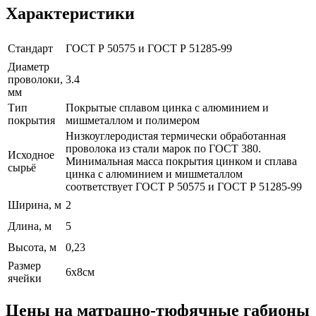
Характеристики
Стандарт
ГОСТ Р 50575 и ГОСТ Р 51285-99
Диаметр
проволоки,
3.4
мм
Тип
Покрытые сплавом цинка с алюминием и
покрытия
мишметаллом и полимером
Низкоуглеродистая термически обработанная
проволока из стали марок по ГОСТ 380.
Исходное
Минимальная масса покрытия цинком и сплава
сырьё
цинка с алюминием и мишметаллом
соответствует ГОСТ Р 50575 и ГОСТ Р 51285-99
Ширина, м
2
Длина, м
5
Высота, м
0,23
Размер
6х8см
ячейки
Цены на матрацно-тюфячные габионы