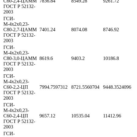
С60-2,4-ЦАММ
7836.84
8549.28
9261.72
ГОСТ Р 52132-
2003
ГСИ-
М-4х2х0,23-
С80-2,7-ЦАММ
7401.24
8074.08
8746.92
ГОСТ Р 52132-
2003
ГСИ-
М-4х2х0,23-
С80-3,0-ЦАММ
8619.6
9403.2
10186.8
ГОСТ Р 52132-
2003
ГСИ-
М-4х2х0,23-
С60-2,2-ЦП
7994.7597312
8721.5560704
9448.3524096
ГОСТ Р 52132-
2003
ГСИ-
М-4х2х0,23-
С60-2,4-ЦП
9657.12
10535.04
11412.96
ГОСТ Р 52132-
2003
ГСИ-