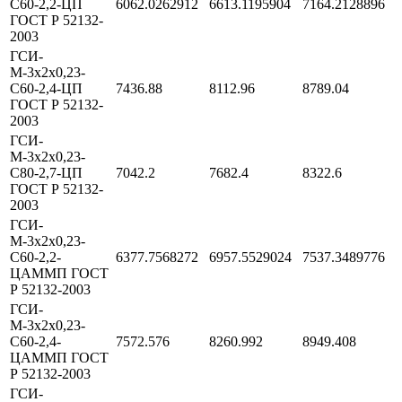
С60-2,2-ЦП
6062.0262912
6613.1195904
7164.2128896
ГОСТ Р 52132-
2003
ГСИ-
М-3х2х0,23-
С60-2,4-ЦП
7436.88
8112.96
8789.04
ГОСТ Р 52132-
2003
ГСИ-
М-3х2х0,23-
С80-2,7-ЦП
7042.2
7682.4
8322.6
ГОСТ Р 52132-
2003
ГСИ-
М-3х2х0,23-
С60-2,2-
6377.7568272
6957.5529024
7537.3489776
ЦАММП ГОСТ
Р 52132-2003
ГСИ-
М-3х2х0,23-
С60-2,4-
7572.576
8260.992
8949.408
ЦАММП ГОСТ
Р 52132-2003
ГСИ-