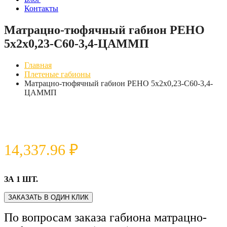
Контакты
Матрацно-тюфячный габион РЕНО
5х2х0,23-С60-3,4-ЦАММП
Главная
Плетеные габионы
Матрацно-тюфячный габион РЕНО 5х2х0,23-С60-3,4-
ЦАММП
14,337.96
₽
ЗА 1 ШТ.
ЗАКАЗАТЬ В ОДИН КЛИК
По вопросам заказа габиона матрацно-