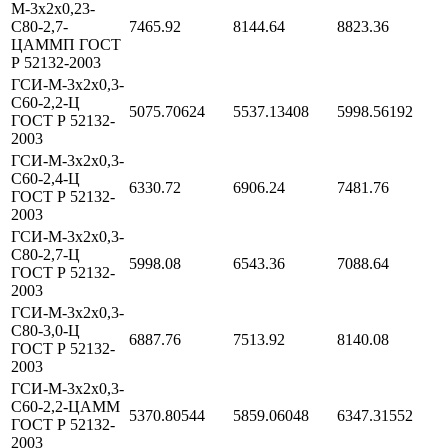
М-3х2х0,23-
С80-2,7-
7465.92
8144.64
8823.36
ЦАММП ГОСТ
Р 52132-2003
ГСИ-М-3х2х0,3-
С60-2,2-Ц
5075.70624
5537.13408
5998.56192
ГОСТ Р 52132-
2003
ГСИ-М-3х2х0,3-
С60-2,4-Ц
6330.72
6906.24
7481.76
ГОСТ Р 52132-
2003
ГСИ-М-3х2х0,3-
С80-2,7-Ц
5998.08
6543.36
7088.64
ГОСТ Р 52132-
2003
ГСИ-М-3х2х0,3-
С80-3,0-Ц
6887.76
7513.92
8140.08
ГОСТ Р 52132-
2003
ГСИ-М-3х2х0,3-
С60-2,2-ЦАММ
5370.80544
5859.06048
6347.31552
ГОСТ Р 52132-
2003