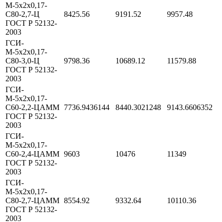
М-5х2х0,17-
С80-2,7-Ц
8425.56
9191.52
9957.48
ГОСТ Р 52132-
2003
ГСИ-
М-5х2х0,17-
С80-3,0-Ц
9798.36
10689.12
11579.88
ГОСТ Р 52132-
2003
ГСИ-
М-5х2х0,17-
С60-2,2-ЦАММ
7736.9436144
8440.3021248
9143.6606352
ГОСТ Р 52132-
2003
ГСИ-
М-5х2х0,17-
С60-2,4-ЦАММ
9603
10476
11349
ГОСТ Р 52132-
2003
ГСИ-
М-5х2х0,17-
С80-2,7-ЦАММ
8554.92
9332.64
10110.36
ГОСТ Р 52132-
2003