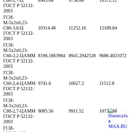
С80-2,7-Ц
8945.64
9758.88
10572.12
ГОСТ Р 52132-
2003
ГСИ-
М-5х2х0,23-
С80-3,0-Ц
10314.48
11252.16
12189.84
ГОСТ Р 52132-
2003
ГСИ-
М-5х2х0,23-
С60-2,2-ЦАММ
8196.1863984
8941.2942528
9686.4021072
ГОСТ Р 52132-
2003
ГСИ-
М-5х2х0,23-
С60-2,4-ЦАММ
9741.6
10627.2
11512.8
ГОСТ Р 52132-
2003
ГСИ-
М-5х2х0,23-
С80-2,7-ЦАММ
9085.56
9911.52
10737.48
ГОСТ Р 52132-
2003
ГСИ-