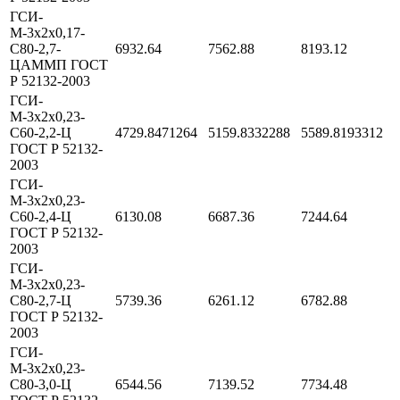
ГСИ-
М-3х2х0,17-
С80-2,7-
6932.64
7562.88
8193.12
ЦАММП ГОСТ
Р 52132-2003
ГСИ-
М-3х2х0,23-
С60-2,2-Ц
4729.8471264
5159.8332288
5589.8193312
ГОСТ Р 52132-
2003
ГСИ-
М-3х2х0,23-
С60-2,4-Ц
6130.08
6687.36
7244.64
ГОСТ Р 52132-
2003
ГСИ-
М-3х2х0,23-
С80-2,7-Ц
5739.36
6261.12
6782.88
ГОСТ Р 52132-
2003
ГСИ-
М-3х2х0,23-
С80-3,0-Ц
6544.56
7139.52
7734.48