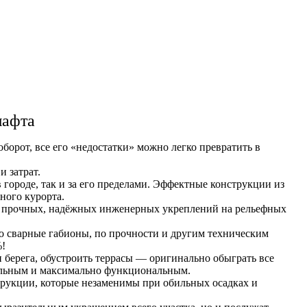
шафта
борот, все его «недостатки» можно легко превратить в
 затрат.
ороде, так и за его пределами. Эффектные конструкции из
ного курорта.
ия прочных, надёжных инженерных укреплений на рельефных
о сварные габионы, по прочности и другим техническим
%!
и берега, обустроить террасы — оригинально обыграть все
бильным и максимально функциональным.
трукции, которые незаменимы при обильных осадках и