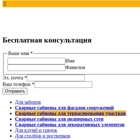
Бесплатная консультация
Ваше имя
*
Имя
Фамилия
Эл. почта
*
Ваш телефон
*
Отправить
Для заборов
Сварные габионы для фасадов сооружений
Сварные габионы для террасирования участков
Сварные габионы для подпорных стен
Сварные габионы для декоративных элементов
Для клумб и грядок
Для столбов и ростверков