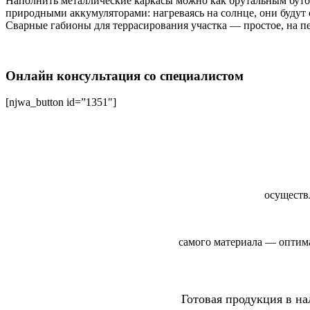
Наполнить металлические каркасы можно как брутальным бутов
природными аккумуляторами: нагреваясь на солнце, они будут о
Сварные габионы для террасирования участка — простое, на 
Онлайн консультация со специалистом
[njwa_button id=”1351″]
осуществ
самого материала — оптима
Готовая продукция в на