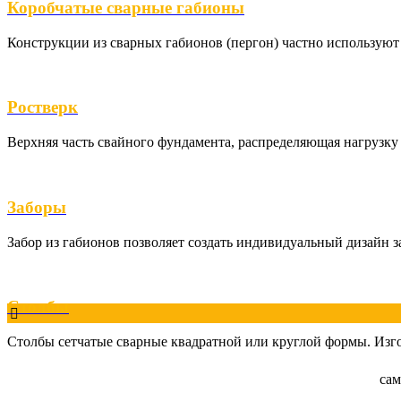
Коробчатые сварные габионы
Конструкции из сварных габионов (пергон) частно используют д
Ростверк
Верхняя часть свайного фундамента, распределяющая нагрузку
Заборы
Забор из габионов позволяет создать индивидуальный дизайн з
Столбы
Столбы сетчатые сварные квадратной или круглой формы. Изг
сам