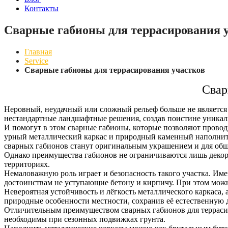
Контакты
Сварные габионы для террасирования 
Главная
Service
Сварные габионы для террасирования участков
Свар
Неровный, неудачный или сложный рельеф больше не является п
нестандартные ландшафтные решения, создав поистине уникал
И помогут в этом сварные габионы, которые позволяют проводи
урный металлический каркас и природный каменный наполните
сварных габионов станут оригинальным украшением и для общес
Однако преимущества габионов не ограничиваются лишь деко
территориях.
Немаловажную роль играет и безопасность такого участка. Им
достоинствам не уступающие бетону и кирпичу. При этом мож
Невероятная устойчивость и лёгкость металлического каркаса, 
природные особенности местности, сохранив её естественную
Отличительным преимуществом сварных габионов для террасир
необходимы при сезонных подвижках грунта.