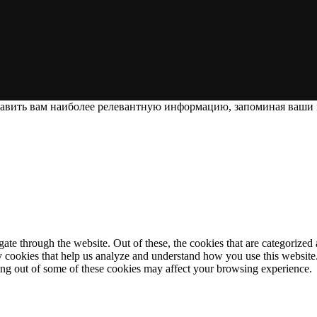
тавить вам наиболее релевантную информацию, запоминая ваши
e through the website. Out of these, the cookies that are categorized a
rty cookies that help us analyze and understand how you use this websit
ting out of some of these cookies may affect your browsing experience.