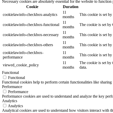
Necessary cookies are absolutely essential for the website to function
Cookie
Duration
11
cookielawinfo-checkbox-analytics
This cookie is set b
months
11
cookielawinfo-checkbox-functional
The cookie is set by
months
11
cookielawinfo-checkbox-necessary
This cookie is set b
months
11
cookielawinfo-checkbox-others
This cookie is set b
months
cookielawinfo-checkbox-
11
This cookie is set b
performance
months
11
The cookie is set by
viewed_cookie_policy
months
data.
Functional
Functional
Functional cookies help to perform certain functionalities like sharing 
Performance
Performance
Performance cookies are used to understand and analyze the key perfor
Analytics
Analytics
Analytical cookies are used to understand how visitors interact with th