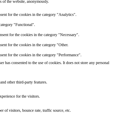
res of the website, anonymously.
ent for the cookies in the category "Analytics".
category "Functional".
nsent for the cookies in the category "Necessary".
ent for the cookies in the category "Other.
sent for the cookies in the category "Performance".
r has consented to the use of cookies. It does not store any personal
and other third-party features.
perience for the visitors.
of visitors, bounce rate, traffic source, etc.