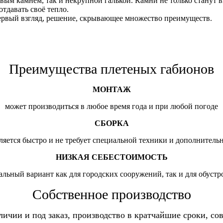
ым камнем, так и некрупной галькой. Камни не только станут 
тдавать своё тепло.
первый взгляд, решение, скрывающее множество преимуществ.
Преимущества плетеных габионов
МОНТАЖ
может производиться в любое время года и при любой погоде
СБОРКА
ляется быстро и не требует специальной техники и дополнительн
НИЗКАЯ СЕБЕСТОИМОСТЬ
льный вариант как для городских сооружений, так и для обустр
Собственное производство
личии и под заказ, производство в кратчайшие сроки, с