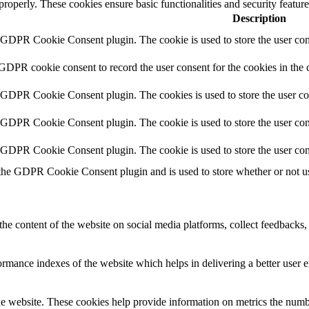
 properly. These cookies ensure basic functionalities and security featu
Description
y GDPR Cookie Consent plugin. The cookie is used to store the user cons
 GDPR cookie consent to record the user consent for the cookies in the 
y GDPR Cookie Consent plugin. The cookies is used to store the user co
y GDPR Cookie Consent plugin. The cookie is used to store the user cons
y GDPR Cookie Consent plugin. The cookie is used to store the user con
 the GDPR Cookie Consent plugin and is used to store whether or not use
the content of the website on social media platforms, collect feedbacks, 
mance indexes of the website which helps in delivering a better user ex
e website. These cookies help provide information on metrics the number 