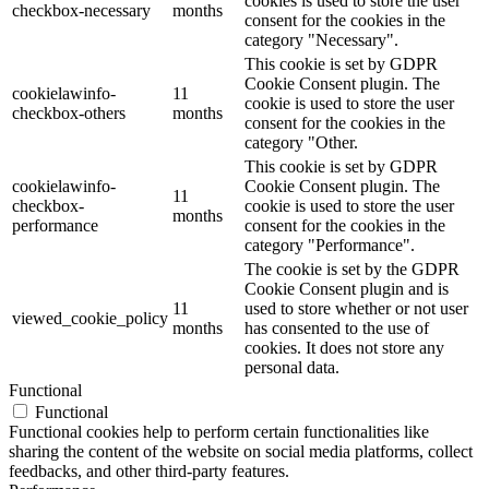
cookies is used to store the user
checkbox-necessary
months
consent for the cookies in the
category "Necessary".
This cookie is set by GDPR
Cookie Consent plugin. The
cookielawinfo-
11
cookie is used to store the user
checkbox-others
months
consent for the cookies in the
category "Other.
This cookie is set by GDPR
cookielawinfo-
Cookie Consent plugin. The
11
checkbox-
cookie is used to store the user
months
performance
consent for the cookies in the
category "Performance".
The cookie is set by the GDPR
Cookie Consent plugin and is
11
used to store whether or not user
viewed_cookie_policy
months
has consented to the use of
cookies. It does not store any
personal data.
Functional
Functional
Functional cookies help to perform certain functionalities like
sharing the content of the website on social media platforms, collect
feedbacks, and other third-party features.