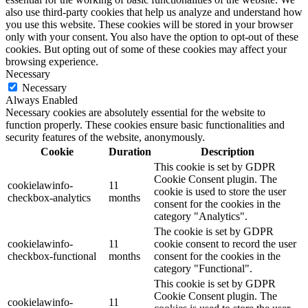
also use third-party cookies that help us analyze and understand how
you use this website. These cookies will be stored in your browser
only with your consent. You also have the option to opt-out of these
cookies. But opting out of some of these cookies may affect your
browsing experience.
Necessary
Necessary
Always Enabled
Necessary cookies are absolutely essential for the website to
function properly. These cookies ensure basic functionalities and
security features of the website, anonymously.
Cookie
Duration
Description
This cookie is set by GDPR
Cookie Consent plugin. The
cookielawinfo-
11
cookie is used to store the user
checkbox-analytics
months
consent for the cookies in the
category "Analytics".
The cookie is set by GDPR
cookielawinfo-
11
cookie consent to record the user
checkbox-functional
months
consent for the cookies in the
category "Functional".
This cookie is set by GDPR
Cookie Consent plugin. The
cookielawinfo-
11