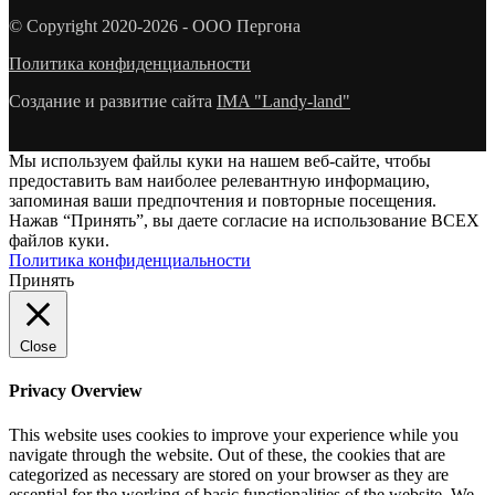
© Copyright 2020-2026 - ООО Пергона
Политика конфиденциальности
Создание и развитие сайта
IMA "Landy-land"
Мы используем файлы куки на нашем веб-сайте, чтобы
предоставить вам наиболее релевантную информацию,
запоминая ваши предпочтения и повторные посещения.
Нажав “Принять”, вы даете согласие на использование ВСЕХ
файлов куки.
Политика конфиденциальности
Принять
Close
Privacy Overview
This website uses cookies to improve your experience while you
navigate through the website. Out of these, the cookies that are
categorized as necessary are stored on your browser as they are
essential for the working of basic functionalities of the website. We